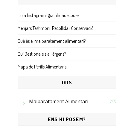
Hola Instagram! @ainhoadecodex
Menjars Testimoni: Recollida i Conservació
Què és el malbaratament alimentari?
Qui Gestiona els al.lèrgens?
Mapa de Perills Alimentaris
ODS
Malbaratament Alimentari
(13)
ENS HI POSEM?