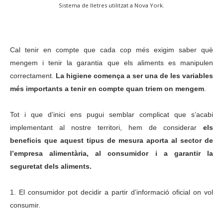
Sistema de lletres utilitzat a Nova York.
Cal tenir en compte que cada cop més exigim saber què
mengem i tenir la garantia que els aliments es manipulen
correctament.
La higiene comença a ser una de les variables
més importants a tenir en compte quan triem on mengem
.
Tot i que d’inici ens pugui semblar complicat que s’acabi
implementant al nostre territori, hem de considerar
els
beneficis que aquest tipus de mesura aporta al sector de
l’empresa alimentària, al consumidor i a garantir la
seguretat dels aliments.
1. El consumidor pot decidir a partir d’informació oficial on vol
consumir.