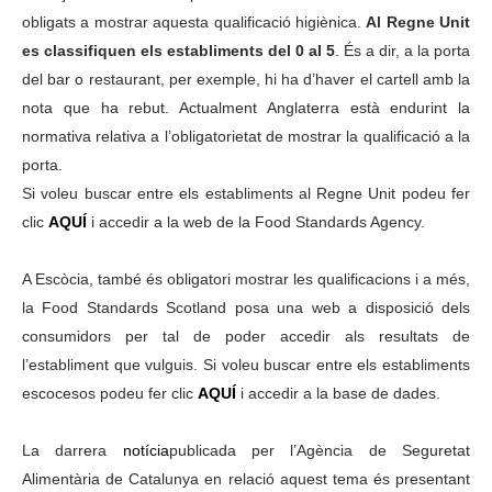
obligats a mostrar aquesta qualificació higiènica.
Al Regne Unit
es classifiquen els establiments del 0 al 5
. És a dir, a la porta
del bar o restaurant, per exemple, hi ha d’haver el cartell amb la
nota que ha rebut. Actualment Anglaterra està endurint la
normativa relativa a l’obligatorietat de mostrar la qualificació a la
porta.
Si voleu buscar entre els establiments al Regne Unit podeu fer
clic
AQUÍ
i accedir a la web de la Food Standards Agency.
A Escòcia, també és obligatori mostrar les qualificacions i a més,
la Food Standards Scotland posa una web a disposició dels
consumidors per tal de poder accedir als resultats de
l’establiment que vulguis. Si voleu buscar entre els establiments
escocesos podeu fer clic
AQUÍ
i accedir a la base de dades.
La darrera
notícia
publicada per l’Agència de Seguretat
Alimentària de Catalunya en relació aquest tema és presentant