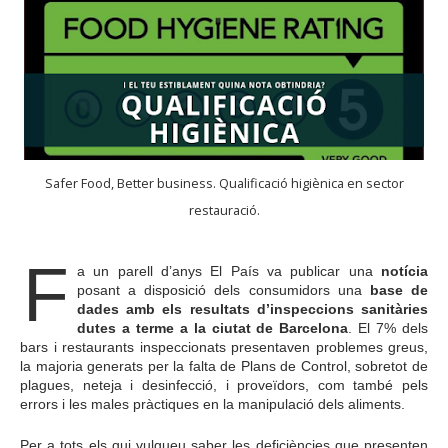
Safer Food, Better business. Qualificació higiènica en sector
restauració.
F
a un parell d’anys El País va publicar una
notícia
posant a disposició dels consumidors una
base de
dades amb els resultats d’inspeccions sanitàries
dutes a terme a la ciutat de Barcelona
. El 7% dels
bars i restaurants inspeccionats presentaven problemes greus,
la majoria generats per la falta de Plans de Control, sobretot de
plagues, neteja i desinfecció, i proveïdors, com també pels
errors i les males pràctiques en la manipulació dels aliments.
Per a tots els qui vulgueu saber les deficiències que presenten