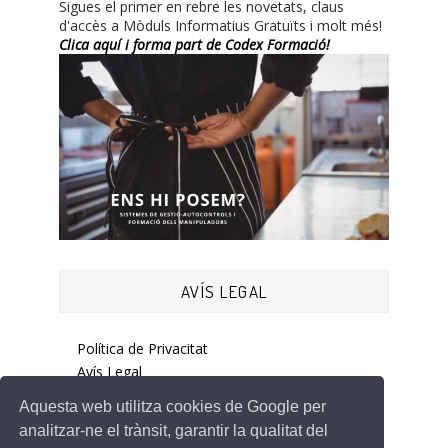
Sigues el primer en rebre les novetats, claus
d'accès a Mòduls Informatius Gratuïts i molt més!
Clica aquí i forma part de Codex Formació!
AVÍS LEGAL
Política de Privacitat
Avís Legal
Cookies
Aquesta web utilitza cookies de Google per
analitzar-ne el trànsit, garantir la qualitat del