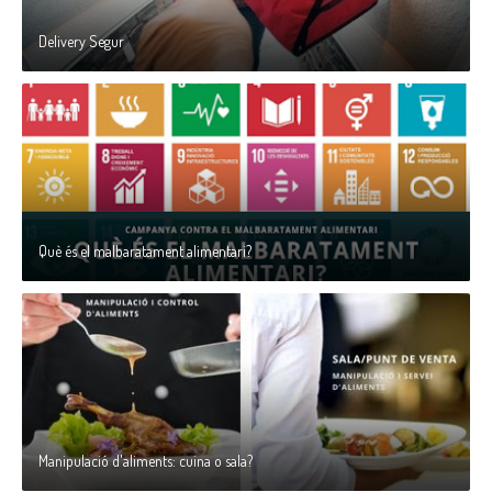
Delivery Segur
Què és el malbaratament alimentari?
Manipulació d'aliments: cuina o sala?