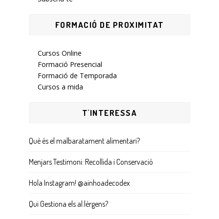
FORMACIÓ DE PROXIMITAT
Cursos Online
Formació Presencial
Formació de Temporada
Cursos a mida
T'INTERESSA
Què és el malbaratament alimentari?
Menjars Testimoni: Recollida i Conservació
Hola Instagram! @ainhoadecodex
Qui Gestiona els al.lèrgens?