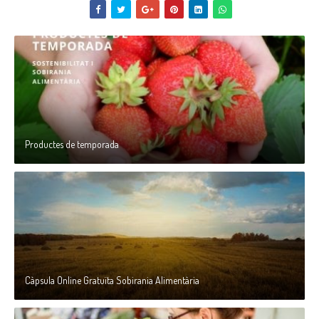
Productes de temporada
Càpsula Online Gratuïta Sobirania Alimentària