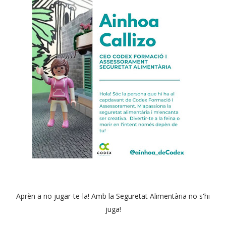
Aprèn a no jugar-te-la! Amb la Seguretat Alimentària no s'hi
juga!